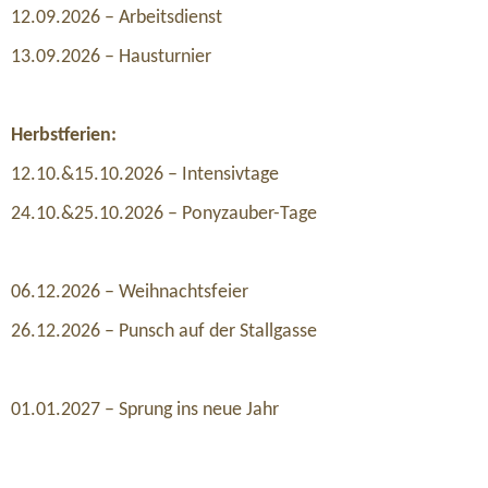
12.09.2026 – Arbeitsdienst
13.09.2026 – Hausturnier
Herbstferien:
12.10.&15.10.2026 – Intensivtage
24.10.&25.10.2026 – Ponyzauber-Tage
06.12.2026 – Weihnachtsfeier
26.12.2026 – Punsch auf der Stallgasse
01.01.2027 – Sprung ins neue Jahr